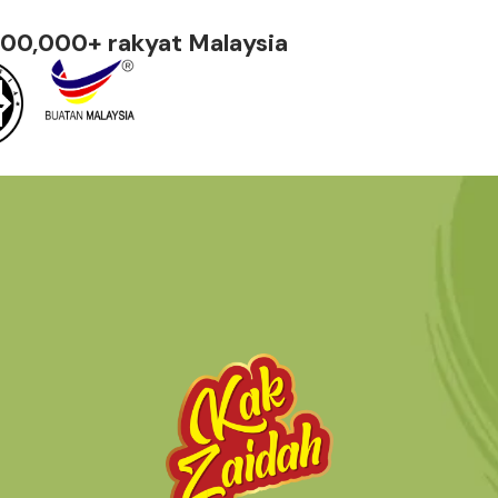
300,000+ rakyat Malaysia